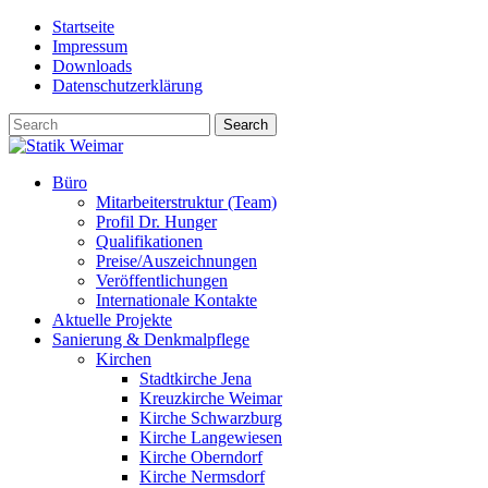
Skip
Startseite
to
Impressum
content
Downloads
Datenschutzerklärung
Büro
Mitarbeiterstruktur (Team)
Profil Dr. Hunger
Qualifikationen
Preise/Auszeichnungen
Veröffentlichungen
Internationale Kontakte
Aktuelle Projekte
Sanierung & Denkmalpflege
Kirchen
Stadtkirche Jena
Kreuzkirche Weimar
Kirche Schwarzburg
Kirche Langewiesen
Kirche Oberndorf
Kirche Nermsdorf