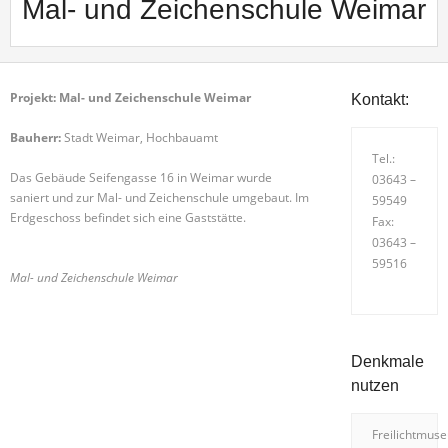
Mal- und Zeichenschule Weimar
Projekt: Mal- und Zeichenschule Weimar
Kontakt:
Bauherr:
Stadt Weimar, Hochbauamt
Tel.:
Das Gebäude Seifengasse 16 in Weimar wurde
03643 –
saniert und zur Mal- und Zeichenschule umgebaut. Im
59549
Erdgeschoss befindet sich eine Gaststätte.
Fax:
03643 –
59516
Mal- und Zeichenschule Weimar
Denkmale
nutzen
Freilichtmus