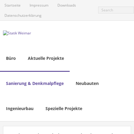
Skip
Startseite
Impressum
Downloads
to
content
Datenschutzerklärung
Büro
Aktuelle Projekte
Sanierung & Denkmalpflege
Neubauten
Ingenieurbau
Spezielle Projekte