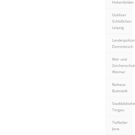
Hohenfelden
Gohliser
Schlößchen
Leipzig
Landespolizei
Dommitzsch
Mal- und
Zeichenschul
Weimar
Rathaus
Buttstädt
Stadtbiblioth
Torgau
Tiefkeller
Jena