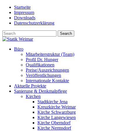
Skip
Startseite
to
Impressum
content
Downloads
Datenschutzerklärung
Büro
Mitarbeiterstruktur (Team)
Profil Dr. Hunger
Qualifikationen
Preise/Auszeichnungen
Veröffentlichungen
Internationale Kontakte
Aktuelle Projekte
Sanierung & Denkmalpflege
Kirchen
Stadtkirche Jena
Kreuzkirche Weimar
Kirche Schwarzburg
Kirche Langewiesen
Kirche Oberndorf
Kirche Nermsdorf