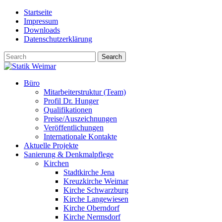
Skip
Startseite
to
Impressum
content
Downloads
Datenschutzerklärung
Büro
Mitarbeiterstruktur (Team)
Profil Dr. Hunger
Qualifikationen
Preise/Auszeichnungen
Veröffentlichungen
Internationale Kontakte
Aktuelle Projekte
Sanierung & Denkmalpflege
Kirchen
Stadtkirche Jena
Kreuzkirche Weimar
Kirche Schwarzburg
Kirche Langewiesen
Kirche Oberndorf
Kirche Nermsdorf