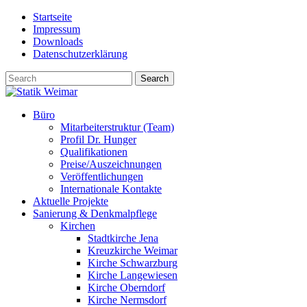
Skip
Startseite
to
Impressum
content
Downloads
Datenschutzerklärung
Büro
Mitarbeiterstruktur (Team)
Profil Dr. Hunger
Qualifikationen
Preise/Auszeichnungen
Veröffentlichungen
Internationale Kontakte
Aktuelle Projekte
Sanierung & Denkmalpflege
Kirchen
Stadtkirche Jena
Kreuzkirche Weimar
Kirche Schwarzburg
Kirche Langewiesen
Kirche Oberndorf
Kirche Nermsdorf