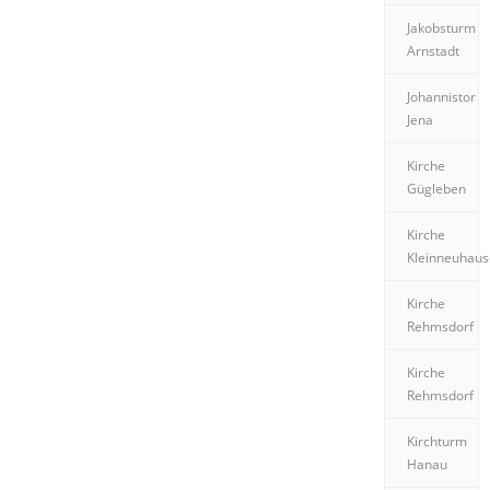
Jakobsturm
Arnstadt
Johannistor
Jena
Kirche
Gügleben
Kirche
Kleinneuhau
Kirche
Rehmsdorf
Kirche
Rehmsdorf
Kirchturm
Hanau