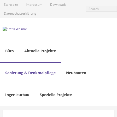
Skip
Startseite
Impressum
Downloads
to
content
Datenschutzerklärung
Büro
Aktuelle Projekte
Sanierung & Denkmalpflege
Neubauten
Ingenieurbau
Spezielle Projekte