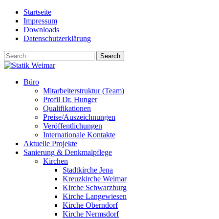
Skip
Startseite
to
Impressum
content
Downloads
Datenschutzerklärung
Büro
Mitarbeiterstruktur (Team)
Profil Dr. Hunger
Qualifikationen
Preise/Auszeichnungen
Veröffentlichungen
Internationale Kontakte
Aktuelle Projekte
Sanierung & Denkmalpflege
Kirchen
Stadtkirche Jena
Kreuzkirche Weimar
Kirche Schwarzburg
Kirche Langewiesen
Kirche Oberndorf
Kirche Nermsdorf