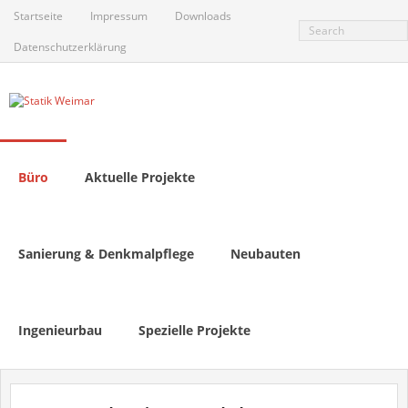
Skip
Startseite
Impressum
Downloads
to
content
Datenschutzerklärung
Büro
Aktuelle Projekte
Sanierung & Denkmalpflege
Neubauten
Ingenieurbau
Spezielle Projekte