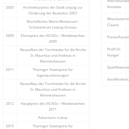
International
Kontakte
2003
Architekturpreis der Stadt Leipzig zur
Förderung der Baukultur 2003
Mitarbeiterst
Bischöfliches Maria-Montessori-
(Team)
Schulzentrum Leipzig-Grünau
2009
Ehrenpreis des ViCADo – Wettbewerbes
Preise/Ausze
2009
Profil Dr.
Neuaufbau der Turmhaube für die Kirche
Hunger
St. Mauritius und Andreas in
Kleinneuhausen
Qualifikation
2011
Thüringer Staatspreis für
Ingenieurleistungen
Veröffentlic
Neuaufbau der Turmhaube für die Kirche
St. Mauritius und Andreas in
Kleinneuhausen
2012
Hauptpreis des ViCADo – Wettbewerbes
2011
Pulverturm in Jena
2015
Thüringer Staatspreis für