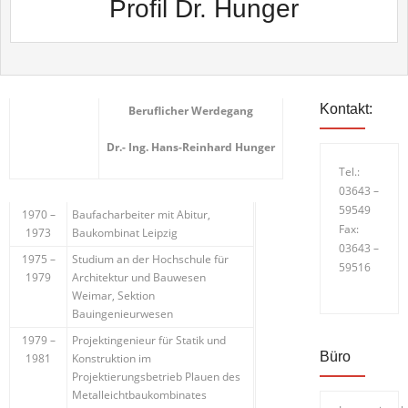
Profil Dr. Hunger
Kontakt:
Beruflicher Werdegang
Dr.- Ing. Hans-Reinhard Hunger
Tel.:
03643 –
59549
1970 –
Baufacharbeiter mit Abitur,
Fax:
1973
Baukombinat Leipzig
03643 –
1975 –
Studium an der Hochschule für
59516
1979
Architektur und Bauwesen
Weimar, Sektion
Bauingenieurwesen
1979 –
Projektingenieur für Statik und
Büro
1981
Konstruktion im
Projektierungsbetrieb Plauen des
Metalleichtbaukombinates