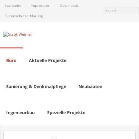
Skip
Startseite
Impressum
Downloads
to
content
Datenschutzerklärung
Büro
Aktuelle Projekte
Sanierung & Denkmalpflege
Neubauten
Ingenieurbau
Spezielle Projekte