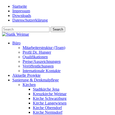
Skip
Startseite
to
Impressum
content
Downloads
Datenschutzerklärung
Büro
Mitarbeiterstruktur (Team)
Profil Dr. Hunger
Qualifikationen
Preise/Auszeichnungen
Veröffentlichungen
Internationale Kontakte
Aktuelle Projekte
Sanierung & Denkmalpflege
Kirchen
Stadtkirche Jena
Kreuzkirche Weimar
Kirche Schwarzburg
Kirche Langewiesen
Kirche Oberndorf
Kirche Nermsdorf