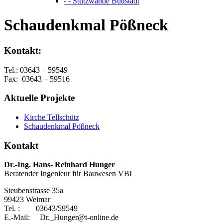
- - Stützwände Buttstädt
Schaudenkmal Pößneck
Kontakt:
Tel.: 03643 – 59549
Fax: 03643 – 59516
Aktuelle Projekte
Kirche Tellschütz
Schaudenkmal Pößneck
Kontakt
Dr.-Ing. Hans- Reinhard Hunger
Beratender Ingenieur für Bauwesen VBI
Steubenstrasse 35a
99423 Weimar
Tel. : 03643/59549
E.-Mail: Dr._Hunger@t-online.de