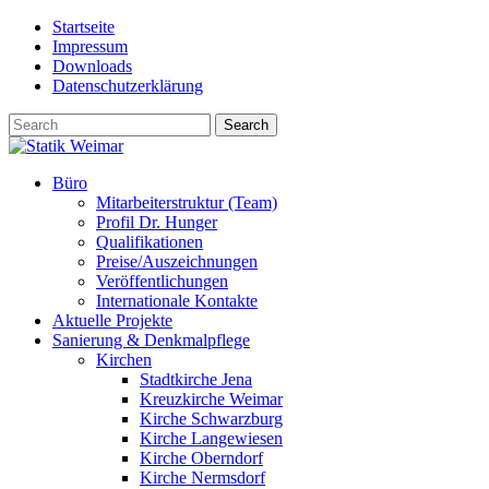
Skip
Startseite
to
Impressum
content
Downloads
Datenschutzerklärung
Büro
Mitarbeiterstruktur (Team)
Profil Dr. Hunger
Qualifikationen
Preise/Auszeichnungen
Veröffentlichungen
Internationale Kontakte
Aktuelle Projekte
Sanierung & Denkmalpflege
Kirchen
Stadtkirche Jena
Kreuzkirche Weimar
Kirche Schwarzburg
Kirche Langewiesen
Kirche Oberndorf
Kirche Nermsdorf