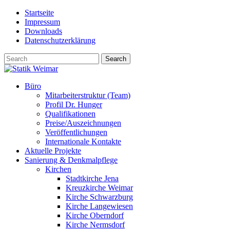
Skip
Startseite
to
Impressum
content
Downloads
Datenschutzerklärung
Büro
Mitarbeiterstruktur (Team)
Profil Dr. Hunger
Qualifikationen
Preise/Auszeichnungen
Veröffentlichungen
Internationale Kontakte
Aktuelle Projekte
Sanierung & Denkmalpflege
Kirchen
Stadtkirche Jena
Kreuzkirche Weimar
Kirche Schwarzburg
Kirche Langewiesen
Kirche Oberndorf
Kirche Nermsdorf