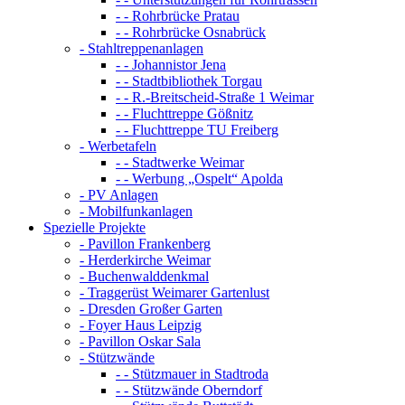
- - Rohrbrücke Pratau
- - Rohrbrücke Osnabrück
- Stahltreppenanlagen
- - Johannistor Jena
- - Stadtbibliothek Torgau
- - R.-Breitscheid-Straße 1 Weimar
- - Fluchttreppe Gößnitz
- - Fluchttreppe TU Freiberg
- Werbetafeln
- - Stadtwerke Weimar
- - Werbung „Ospelt“ Apolda
- PV Anlagen
- Mobilfunkanlagen
Spezielle Projekte
- Pavillon Frankenberg
- Herderkirche Weimar
- Buchenwalddenkmal
- Traggerüst Weimarer Gartenlust
- Dresden Großer Garten
- Foyer Haus Leipzig
- Pavillon Oskar Sala
- Stützwände
- - Stützmauer in Stadtroda
- - Stützwände Oberndorf