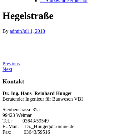
- - Stützwände Buttstädt
Hegelstraße
By
admin
Juli 1, 2018
Previous
Next
Kontakt
Dr.-Ing. Hans- Reinhard Hunger
Beratender Ingenieur für Bauwesen VBI
Steubenstrasse 35a
99423 Weimar
Tel. : 03643/59549
E.-Mail: Dr._Hunger@t-online.de
Fax: 03643/59516