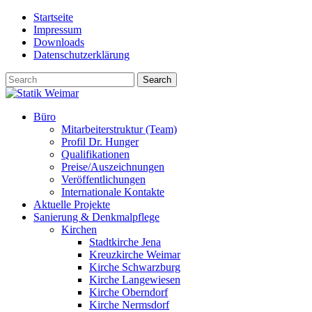
Skip
Startseite
to
Impressum
content
Downloads
Datenschutzerklärung
Büro
Mitarbeiterstruktur (Team)
Profil Dr. Hunger
Qualifikationen
Preise/Auszeichnungen
Veröffentlichungen
Internationale Kontakte
Aktuelle Projekte
Sanierung & Denkmalpflege
Kirchen
Stadtkirche Jena
Kreuzkirche Weimar
Kirche Schwarzburg
Kirche Langewiesen
Kirche Oberndorf
Kirche Nermsdorf